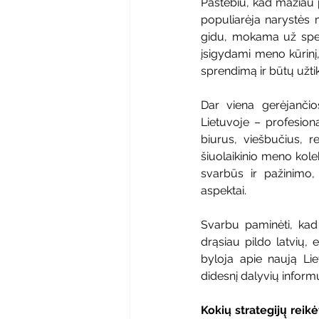
Pastebiu, kad mažiau 
populiarėja narystės
gidu, mokama už spec
įsigydami meno kūrinį,
sprendimą ir būtų užtik
Dar viena gerėjanči
Lietuvoje – profesion
biurus, viešbučius, r
šiuolaikinio meno kolek
svarbūs ir pažinimo,
aspektai. 
Svarbu paminėti, kad 
drąsiau pildo latvių,
byloja apie naują Li
didesnį dalyvių inform
Kokių strategijų̨ rei