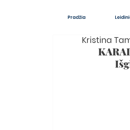
Pradžia
Leidini
Kristina Ta
KARAL
Išg