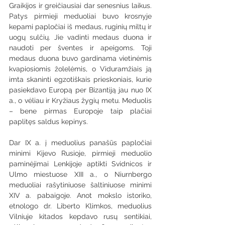
Graikijos ir greičiausiai dar senesnius laikus. 
Patys pirmieji meduoliai buvo krosnyje 
kepami papločiai iš medaus, ruginių miltų ir 
uogų sulčių. Jie vadinti medaus duona ir 
naudoti per šventes ir apeigoms. Toji 
medaus duona buvo gardinama vietinėmis 
kvapiosiomis žolelėmis, o Viduramžiais ją 
imta skaninti egzotiškais prieskoniais, kurie 
pasiekdavo Europą per Bizantiją jau nuo IX 
a., o vėliau ir Kryžiaus žygių metu. Meduolis 
– bene pirmas Europoje taip plačiai 
paplitęs saldus kepinys.
Dar IX a. į meduolius panašūs papločiai 
minimi Kijevo Rusioje, pirmieji meduolio 
paminėjimai Lenkijoje aptikti Svidnicos ir 
Ulmo miestuose XIII a., o Niurnbergo 
meduoliai rašytiniuose šaltiniuose minimi 
XIV a. pabaigoje. Anot mokslo istoriko, 
etnologo dr. Liberto Klimkos, meduolius 
Vilniuje kitados kepdavo rusų sentikiai, 