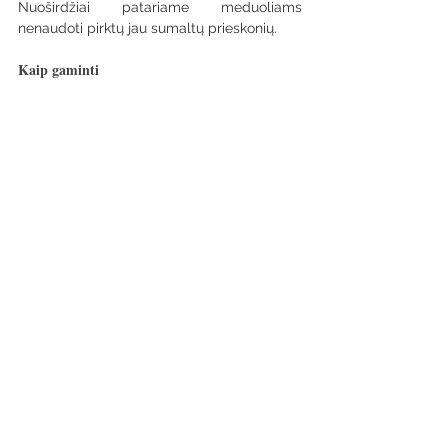
Nuoširdžiai patariame meduoliams 
nenaudoti pirktų jau sumaltų prieskonių.
Kaip gaminti