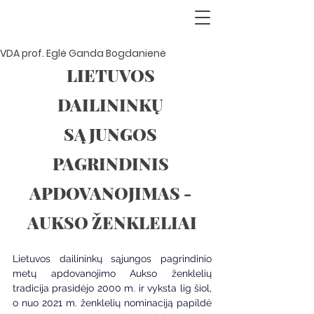
VDA prof. Eglė Ganda Bogdanienė
LIETUVOS 
DAILININKŲ 
SĄJUNGOS 
PAGRINDINIS 
APDOVANOJIMAS - 
AUKSO ŽENKLELIAI
Lietuvos dailininkų sąjungos pagrindinio 
metų apdovanojimo Aukso ženklelių 
tradicija prasidėjo 2000 m. ir vyksta lig šiol, 
o nuo 2021 m. ženklelių nominaciją papildė 