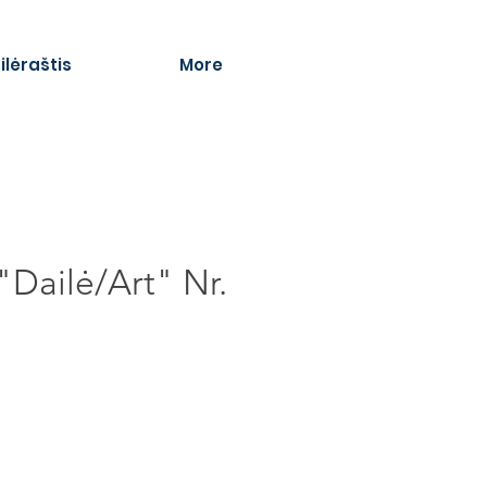
ilėraštis
More
"Dailė/Art" Nr.