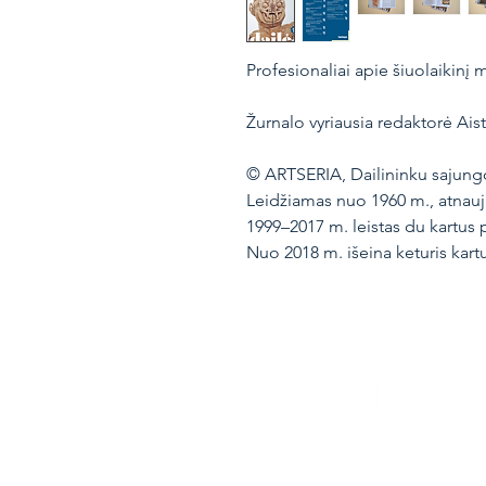
Profesionaliai apie šiuolaikinį 
Žurnalo vyriausia redaktorė Ais
© ARTSERIA, Dailininku sajungo
Leidžiamas nuo 1960 m., atnauj
1999–2017 m. leistas du kartus 
Nuo 2018 m. išeina keturis kart