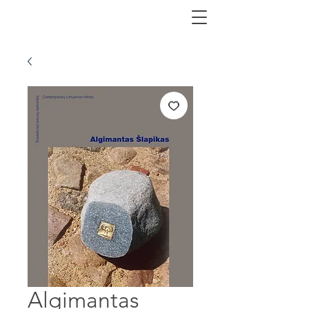
Algimantas