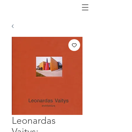
Leonardas
Vaitys: