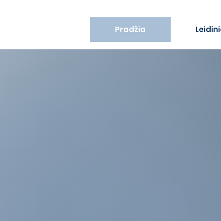
Pradžia
Leidini