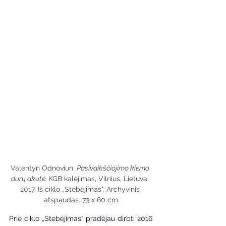
Valentyn Odnoviun. 
Pasivaikščiojimo kiemo 
durų akutė. 
KGB kalėjimas, Vilnius, Lietuva, 
2017. Iš ciklo „Stebėjimas". Archyvinis 
atspaudas. 73 x 60 cm
Prie ciklo „Stebėjimas“ pradėjau dirbti 2016 