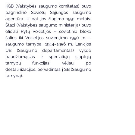
KGB (Valstybės saugumo komitetas) buvo 
pagrindinė Sovietų Sąjungos saugumo 
agentūra iki pat jos žlugimo 1991 metais. 
Štazi (Valstybės saugumo ministerija) buvo 
oficiali Rytų Vokietijos – sovietinio bloko 
šalies iki Vokietijos suvienijimo 1990 m. – 
saugumo tarnyba. 1944–1956 m. Lenkijos 
UB (Saugumo departamentas) vykdė 
baudžiamąsias ir specialiųjų slaptųjų 
tarnybų funkcijas, vėliau, po 
destalinizacijos, pervadintas į SB (Saugumo 
tarnybą).