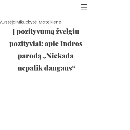
Austėja Mikuckytė-Mateikienė
Į pozityvumą žvelgiu 
pozityviai: apie Indros 
parodą „Niekada 
nepalik dangaus“