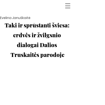
Evelina Januškaitė
Taki ir sprūstanti šviesa: 
erdvės ir žvilgsnio 
dialogai Dalios 
Truskaitės parodoje